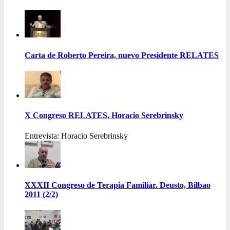
Carta de Roberto Pereira, nuevo Presidente RELATES
X Congreso RELATES, Horacio Serebrinsky
Entrevista: Horacio Serebrinsky
XXXII Congreso de Terapia Familiar. Deusto, Bilbao
2011 (2/2)