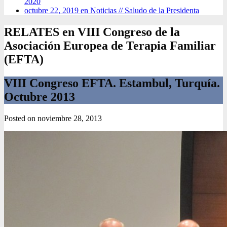
2020
octubre 22, 2019 en Noticias //
Saludo de la Presidenta
RELATES en VIII Congreso de la
Asociación Europea de Terapia Familiar
(EFTA)
VIII Congreso EFTA. Estambul, Turquía.
Octubre 2013
Posted on
noviembre 28, 2013