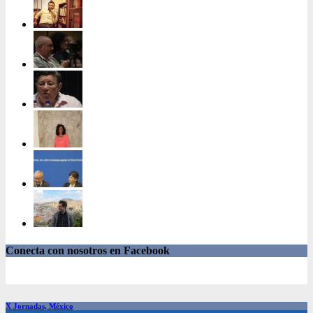
Conecta con nosotros en Facebook
X Jornadas, México