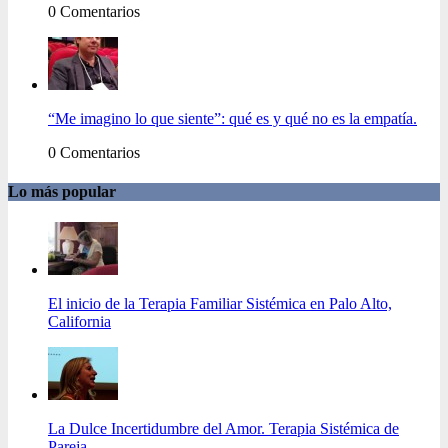
0 Comentarios
“Me imagino lo que siente”: qué es y qué no es la empatía.
0 Comentarios
Lo más popular
El inicio de la Terapia Familiar Sistémica en Palo Alto,
California
La Dulce Incertidumbre del Amor. Terapia Sistémica de
Pareja