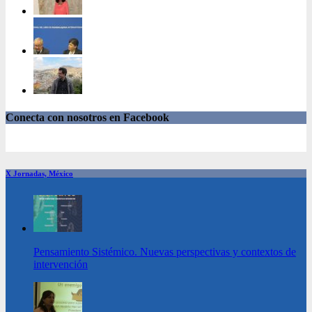
Conecta con nosotros en Facebook
X Jornadas, México
Pensamiento Sistémico. Nuevas perspectivas y contextos de
intervención