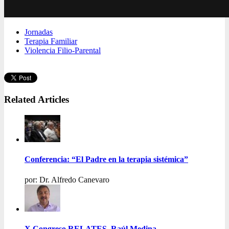
Jornadas
Terapia Familiar
Violencia Filio-Parental
Related Articles
Conferencia: “El Padre en la terapia sistémica”
por: Dr. Alfredo Canevaro
X Congreso RELATES, Raúl Medina