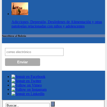
Adicciones, Depresión, Desórdenes de Alimentación y otras
patologías relacionadas con niños y adolescentes
Suscribirse al Boletin