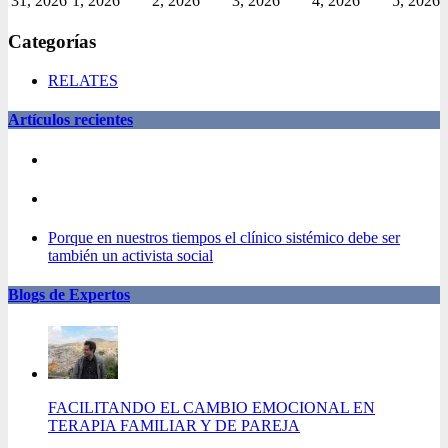
31, 2026
1, 2026
2, 2026
3, 2026
4, 2026
5, 2026
Categorías
RELATES
Artículos recientes
Porque en nuestros tiempos el clínico sistémico debe ser
también un activista social
Blogs de Expertos
FACILITANDO EL CAMBIO EMOCIONAL EN
TERAPIA FAMILIAR Y DE PAREJA