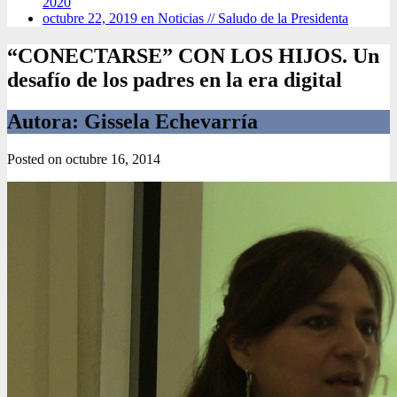
2020
octubre 22, 2019 en Noticias //
Saludo de la Presidenta
“CONECTARSE” CON LOS HIJOS. Un
desafío de los padres en la era digital
Autora: Gissela Echevarría
Posted on
octubre 16, 2014