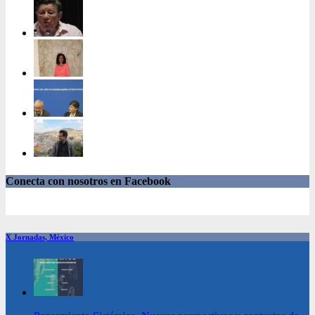
Conecta con nosotros en Facebook
X Jornadas, México