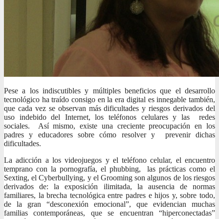
Pese a los indiscutibles y múltiples beneficios que el desarrollo
tecnológico ha traído consigo en la era digital es innegable también,
que cada vez se observan más dificultades y riesgos derivados del
uso indebido del Internet, los teléfonos celulares y las redes
sociales. Así mismo, existe una creciente preocupación en los
padres y educadores sobre cómo resolver y prevenir dichas
dificultades.
La adicción a los videojuegos y el teléfono celular, el encuentro
temprano con la pornografía, el phubbing, las prácticas como el
Sexting, el Cyberbullying, y el Grooming son algunos de los riesgos
derivados de: la exposición ilimitada, la ausencia de normas
familiares, la brecha tecnológica entre padres e hijos y, sobre todo,
de la gran “desconexión emocional”, que evidencian muchas
familias contemporáneas, que se encuentran “hiperconectadas”