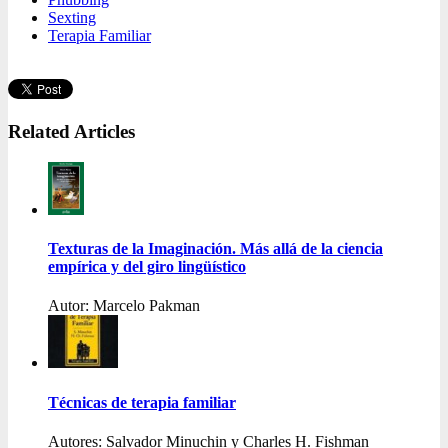
Sexting
Terapia Familiar
Related Articles
Texturas de la Imaginación. Más allá de la ciencia
empírica y del giro lingüístico
Autor: Marcelo Pakman
Técnicas de terapia familiar
Autores: Salvador Minuchin y Charles H. Fishman