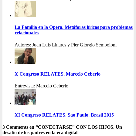
La Familia en la Opera. Metáforas líricas para problemas
relacionales
Autores: Juan Luis Linares y Pier Giorgio Semboloni
X Congreso RELATES, Marcelo Ceberio
Entrevista: Marcelo Ceberio
XI Congreso RELATES. Sao Paulo, Brasil 2015
3 Comments en “CONECTARSE” CON LOS HIJOS. Un
desafío de los padres en la era digital