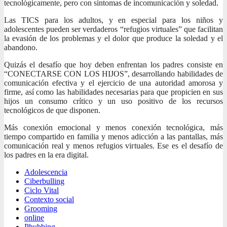
tecnológicamente, pero con síntomas de incomunicación y soledad.
Las TICS para los adultos, y en especial para los niños y
adolescentes pueden ser verdaderos “refugios virtuales” que facilitan
la evasión de los problemas y el dolor que produce la soledad y el
abandono.
Quizás el desafío que hoy deben enfrentan los padres consiste en
“CONECTARSE CON LOS HIJOS”, desarrollando habilidades de
comunicación efectiva y el ejercicio de una autoridad amorosa y
firme, así como las habilidades necesarias para que propicien en sus
hijos un consumo crítico y un uso positivo de los recursos
tecnológicos de que disponen.
Más conexión emocional y menos conexión tecnológica, más
tiempo compartido en familia y menos adicción a las pantallas, más
comunicación real y menos refugios virtuales. Ese es el desafío de
los padres en la era digital.
Adolescencia
Ciberbulling
Ciclo Vital
Contexto social
Grooming
online
Phubbing