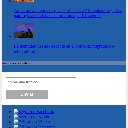
Adicciones, Depresión, Desórdenes de Alimentación y otras
patologías relacionadas con niños y adolescentes
La identidad del adolescente en el contexto migratorio e
intercultural
Suscribirse al Boletin