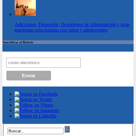
Adicciones, Depresión, Desórdenes de Alimentación y otras
patologías relacionadas con niños y adolescentes
Suscribirse al Boletin