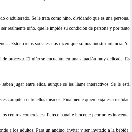
izado o adulterado. Se le trata como niño, olvidando que es una persona.
e ser realmente niño, que le impide su condición de persona y por tanto
ncia. Estos ciclos sociales nos dicen que somos nuestra infancia. Ya
il de procesar. El niño se encuentra en una situación muy delicada. Es
aben jugar entre ellos, aunque se les llame interactivos. Se le está
eces compiten entre ellos mismos. Finalmente quien paga esta realidad
 los centros comerciales. Parece banal e inocente peor no es inocente,
e a los adultos. Para un andino, invitar y ser invitado a la bebida,