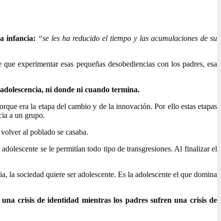
a infancia:
“se les ha reducido el tiempo y las acumulaciones de su
ene que experimentar esas pequeñas desobediencias con los padres, esa
 adolescencia, ni donde ni cuando termina.
orque era la etapa del cambio y de la innovación. Por ello estas etapas
cia a un grupo.
 volver al poblado se casaba.
adolescente se le permitían todo tipo de transgresiones. Al finalizar el
a, la sociedad quiere ser adolescente. Es la adolescente el que domina
 una crisis de identidad mientras los padres sufren una crisis de