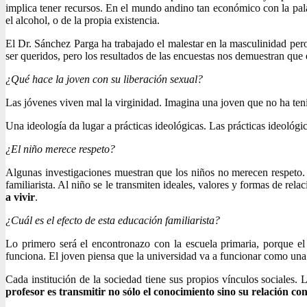
implica tener recursos. En el mundo andino tan económico con la palab
el alcohol, o de la propia existencia.
El Dr. Sánchez Parga ha trabajado el malestar en la masculinidad pe
ser queridos, pero los resultados de las encuestas nos demuestran q
¿Qué hace la joven con su liberación sexual?
Las jóvenes viven mal la virginidad. Imagina una joven que no ha tenid
Una ideología da lugar a prácticas ideológicas. Las prácticas ideológi
¿El niño merece respeto?
Algunas investigaciones muestran que los niños no merecen respeto. E
familiarista. Al niño se le transmiten ideales, valores y formas de rel
a vivir
.
¿Cuál es el efecto de esta educación familiarista?
Lo primero será el encontronazo con la escuela primaria, porque el
funciona. El joven piensa que la universidad va a funcionar como una f
Cada institución de la sociedad tiene sus propios vínculos sociales. 
profesor es transmitir no sólo el conocimiento sino su relación c