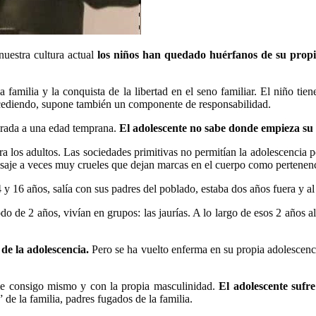
uestra cultura actual
los niños han quedado huérfanos de su propi
 familia y la conquista de la libertad en el seno familiar. El niño ti
n cediendo, supone también un componente de responsabilidad.
orada a una edad temprana.
El adolescente no sabe donde empieza su
ra los adultos. Las sociedades primitivas no permitían la adolescencia p
pasaje a veces muy crueles que dejan marcas en el cuerpo como pertenen
 y 16 años, salía con sus padres del poblado, estaba dos años fuera y al
o de 2 años, vivían en grupos: las jaurías. A lo largo de esos 2 años al 
de la adolescencia.
Pero se ha vuelto enferma en su propia adolescenci
me consigo mismo y con la propia masculinidad.
El adolescente sufre
de la familia, padres fugados de la familia.