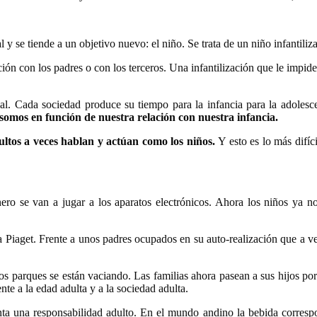
l y se tiende a un objetivo nuevo: el niño. Se trata de un niño infantil
ión con los padres o con los terceros. Una infantilización que le impid
ial. Cada sociedad produce su tiempo para la infancia para la adolesce
somos en función de nuestra relación con nuestra infancia.
ultos a veces hablan y actúan como los niños.
Y esto es lo más difíc
ro se van a jugar a los aparatos electrónicos. Ahora los niños ya no s
 Piaget. Frente a unos padres ocupados en su auto-realización que a v
Los parques se están vaciando. Las familias ahora pasean a sus hijos por
te a la edad adulta y a la sociedad adulta.
ta una responsabilidad adulto. En el mundo andino la bebida correspond