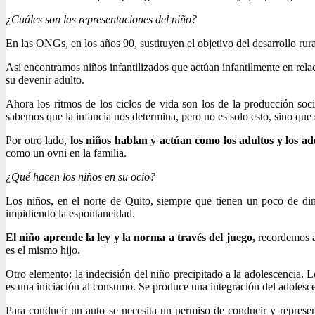
¿Cuáles son las representaciones del niño?
En las ONGs, en los años 90, sustituyen el objetivo del desarrollo rura
Así encontramos niños infantilizados que actúan infantilmente en relac
su devenir adulto.
Ahora los ritmos de los ciclos de vida son los de la producción soc
sabemos que la infancia nos determina, pero no es solo esto, sino que
Por otro lado,
los niños hablan y actúan como los adultos y los ad
como un ovni en la familia.
¿Qué hacen los niños en su ocio?
Los niños, en el norte de Quito, siempre que tienen un poco de dine
impidiendo la espontaneidad.
El niño aprende la ley y la norma a través del juego,
recordemos a
es el mismo hijo.
Otro elemento: la indecisión del niño precipitado a la adolescencia. 
es una iniciación al consumo. Se produce una integración del adolescen
Para conducir un auto se necesita un permiso de conducir y represen