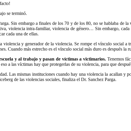
facto!
ajo se terminó.
arga. Sin embargo a finales de los 70 y de los 80, no se hablaba de la 
tiva, violencia intra-familiar, violencia de género… Sin embargo, cada
ar cada una de ellas.
 la violencia y generador de la violencia. Se rompe el vínculo social a 
iones. Cuando más estrecho es el vínculo social más duro es después la ru
escuela y al trabajo y pasan de víctimas a victimarios.
Tenemos fácil
 eso a las víctimas hay que protegerlas de su violencia, para que despué
ilidad. Las mismas instituciones cuando hay una violencia la acallan y po
iceberg de las violencias sociales, finaliza el Dr. Sanchez Parga.