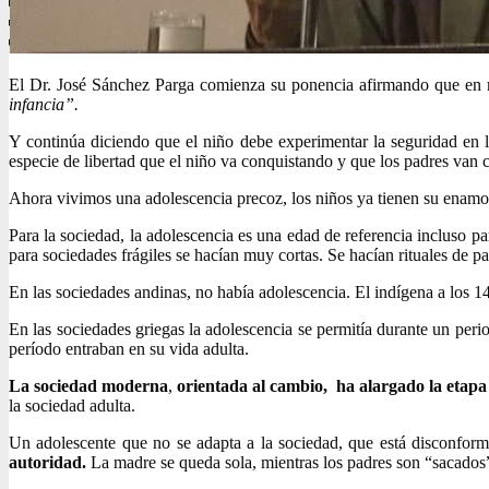
El Dr. José Sánchez Parga comienza su ponencia afirmando que en n
infancia”.
Y continúa diciendo que el niño debe experimentar la seguridad en la
especie de libertad que el niño va conquistando y que los padres va
Ahora vivimos una adolescencia precoz, los niños ya tienen su enam
Para la sociedad, la adolescencia es una edad de referencia incluso pa
para sociedades frágiles se hacían muy cortas. Se hacían rituales de 
En las sociedades andinas, no había adolescencia. El indígena a los 14
En las sociedades griegas la adolescencia se permitía durante un period
período entraban en su vida adulta.
La sociedad moderna
,
orientada al cambio, ha alargado la etapa 
la sociedad adulta.
Un adolescente que no se adapta a la sociedad, que está disconfor
autoridad.
La madre se queda sola, mientras los padres son “sacados” 