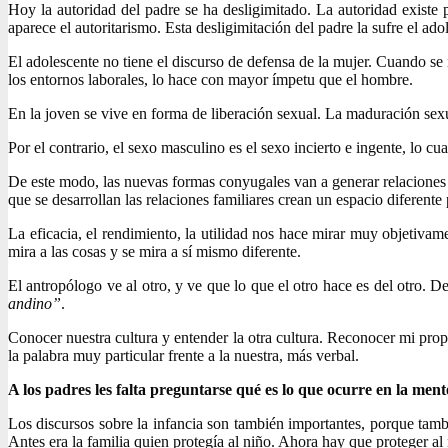
Hoy la autoridad del padre se ha desligimitado. La autoridad existe
aparece el autoritarismo. Esta desligimitación del padre la sufre el ado
El adolescente no tiene el discurso de defensa de la mujer. Cuando se
los entornos laborales, lo hace con mayor ímpetu que el hombre.
En la joven se vive en forma de liberación sexual. La maduración sexu
Por el contrario, el sexo masculino es el sexo incierto e ingente, lo 
De este modo, las nuevas formas conyugales van a generar relaciones co
que se desarrollan las relaciones familiares crean un espacio diferente
La eficacia, el rendimiento, la utilidad nos hace mirar muy objetiva
mira a las cosas y se mira a sí mismo diferente.
El antropólogo ve al otro, y ve que lo que el otro hace es del otro.
andino”
.
Conocer nuestra cultura y entender la otra cultura. Reconocer mi prop
la palabra muy particular frente a la nuestra, más verbal.
A los padres les falta preguntarse qué es lo que ocurre en la ment
Los discursos sobre la infancia son también importantes, porque tambié
Antes era la familia quien protegía al niño. Ahora hay que proteger al