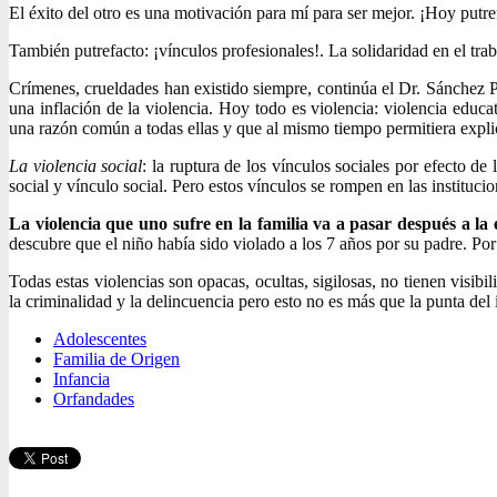
El éxito del otro es una motivación para mí para ser mejor. ¡Hoy putre
También putrefacto: ¡vínculos profesionales!. La solidaridad en el trab
Crímenes, crueldades han existido siempre, continúa el Dr. Sánchez P
una inflación de la violencia. Hoy todo es violencia: violencia educa
una razón común a todas ellas y que al mismo tiempo permitiera explic
La violencia social
: la ruptura de los vínculos sociales por efecto de
social y vínculo social. Pero estos vínculos se rompen en las instituc
La violencia que uno sufre en la familia va a pasar después a la 
descubre que el niño había sido violado a los 7 años por su padre. Por
Todas estas violencias son opacas, ocultas, sigilosas, no tienen visib
la criminalidad y la delincuencia pero esto no es más que la punta del 
Adolescentes
Familia de Origen
Infancia
Orfandades