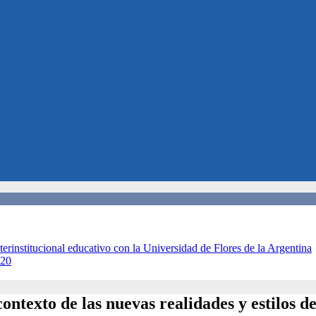
terinstitucional educativo con la Universidad de Flores de la Argentina
020
ontexto de las nuevas realidades y estilos d