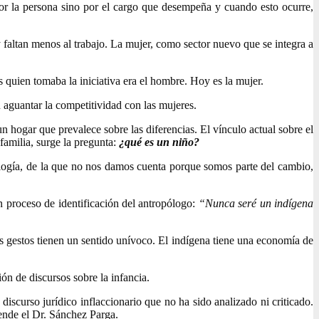
por la persona sino por el cargo que desempeña y cuando esto ocurre,
 faltan menos al trabajo. La mujer, como sector nuevo que se integra a
 quien tomaba la iniciativa era el hombre. Hoy es la mujer.
n aguantar la competitividad con las mujeres.
n hogar que prevalece sobre las diferencias. El vínculo actual sobre el
 familia, surge la pregunta:
¿qué es un niño?
pología, de la que no nos damos cuenta porque somos parte del cambio,
 proceso de identificación del antropólogo:
“Nunca seré un indígena
os gestos tienen un sentido unívoco. El indígena tiene una economía de
ón de discursos sobre la infancia.
discurso jurídico inflaccionario que no ha sido analizado ni criticado.
iende el Dr. Sánchez Parga.