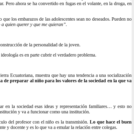
r. Pero ahora se ha convertido en fugas en el volante, en la droga, en
so que los embarazos de las adolescentes sean no deseados. Pueden no
o a quien querer y que me quieran”.
construcción de la personalidad de la joven.
 ideología es en parte cubrir el verdadero problema.
Sierra Ecuatoriana, muestra que hay una tendencia a una socialización
 ha de preparar al niño para los valores de la sociedad en la que va
ar en la sociedad esas ideas y representación familiares… y esto no
nstitución y va a funcionar como una institución.
culo del profesor con el niño es la transmisión.
Lo que hace el buen
ante y docente y es lo que va a emular la relación entre colegas.