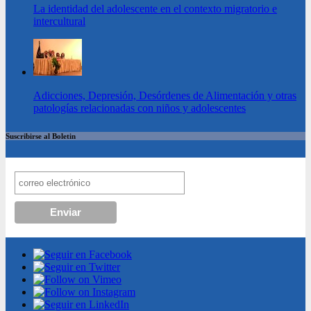
La identidad del adolescente en el contexto migratorio e
intercultural
Adicciones, Depresión, Desórdenes de Alimentación y otras
patologías relacionadas con niños y adolescentes
Suscribirse al Boletin