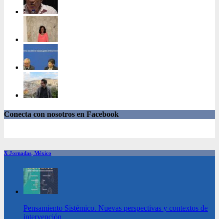
Conecta con nosotros en Facebook
X Jornadas, México
Pensamiento Sistémico. Nuevas perspectivas y contextos de
intervención