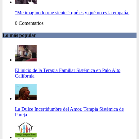
“Me imagino lo que siente”: qué es y qué no es la empatía.
0 Comentarios
Lo más popular
El inicio de la Terapia Familiar Sistémica en Palo Alto,
California
La Dulce Incertidumbre del Amor. Terapia Sistémica de
Pareja