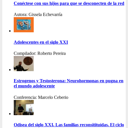
Conéctese con sus hijos para que se desconecten de la red
Autora: Gissela Echevarría
Adolescentes en el siglo XXI
Compilador: Roberto Pereira
Estrogenos y Testosterona: Neurohormonas en pugna en
el mundo adolescente
Conferencia: Marcelo Ceberio
Odisea del siglo XXI. Las familias reconsitituídas. El ciclo