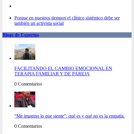
Porque en nuestros tiempos el clínico sistémico debe ser
también un activista social
Blogs de Expertos
FACILITANDO EL CAMBIO EMOCIONAL EN
TERAPIA FAMILIAR Y DE PAREJA
0 Comentarios
“Me imagino lo que siente”: qué es y qué no es la empatía.
0 Comentarios