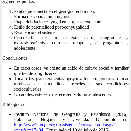
siguientes puntos:
Pauta que conecta en el genograma familiar.
Forma de separación conyugal.
Etapa del duelo conyugal en la que se encuentra.
Estilo de parentalidad post-conyugalidad
Resiliencia del sistema
Co-creación de un contexto claro, congruente y
expresivo/afectivo entre el terapeuta, el progenitor y
adolescente.
Conclusiones
En estos casos, ya existe un caldo de cultivo social y familiar
que tiende a rigidizarse.
Toca a los psicoterapeutas apoyar a los progenitores a crear
modelos de parentalidad acordes a sus condiciones
socioculturales.
Un adolescente es y merece ser, sólo un adolescente.
Bibliografía
Instituto Nacional de Geografía y Estadística. (2016).
Población, Hogares y vivienda. Disponible en:
http://www3.inegi.org.mx/sistemas/temas/default.aspx?
s=est&c=17484
. Consultado el 10 de julio de 2016.