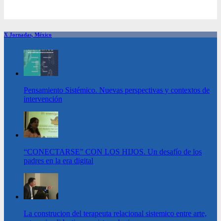
X Jornadas, México
Pensamiento Sistémico. Nuevas perspectivas y contextos de
intervención
“CONECTARSE” CON LOS HIJOS. Un desafío de los
padres en la era digital
La construcion del terapeuta relacional sistemico entre arte,