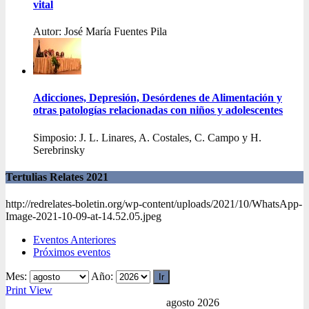
vital
Autor: José María Fuentes Pila
Adicciones, Depresión, Desórdenes de Alimentación y
otras patologías relacionadas con niños y adolescentes
Simposio: J. L. Linares, A. Costales, C. Campo y H.
Serebrinsky
Tertulias Relates 2021
http://redrelates-boletin.org/wp-content/uploads/2021/10/WhatsApp-
Image-2021-10-09-at-14.52.05.jpeg
Eventos Anteriores
Próximos eventos
Mes:
Año:
Print
View
agosto 2026