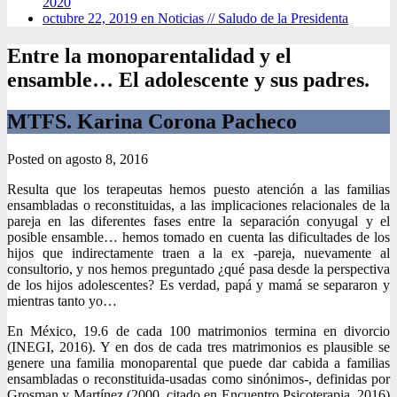
2020
octubre 22, 2019 en Noticias //
Saludo de la Presidenta
Entre la monoparentalidad y el
ensamble… El adolescente y sus padres.
MTFS. Karina Corona Pacheco
Posted on
agosto 8, 2016
Resulta que los terapeutas hemos puesto atención a las familias
ensambladas o reconstituidas, a las implicaciones relacionales de la
pareja en las diferentes fases entre la separación conyugal y el
posible ensamble… hemos tomado en cuenta las dificultades de los
hijos que indirectamente traen a la ex -pareja, nuevamente al
consultorio, y nos hemos preguntado ¿qué pasa desde la perspectiva
de los hijos adolescentes? Es verdad, papá y mamá se separaron y
mientras tanto yo…
En México, 19.6 de cada 100 matrimonios termina en divorcio
(INEGI, 2016). Y en dos de cada tres matrimonios es plausible se
genere una familia monoparental que puede dar cabida a familias
ensambladas o reconstituida-usadas como sinónimos-, definidas por
Grosman y Martínez (2000, citado en Encuentro Psicoterapia, 2016)