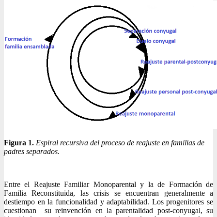
Figura 1.
Espiral recursiva del proceso de reajuste en familias de
padres separados.
Entre el Reajuste Familiar Monoparental y la de Formación de
Familia Reconstituida, las crisis se encuentran generalmente a
destiempo en la funcionalidad y adaptabilidad. Los progenitores se
cuestionan su reinvención en la parentalidad post-conyugal, su